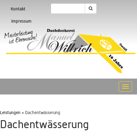
Kontakt
Impressum
Toggl
navig
Leistungen
» Dachentwässerung
Dachentwässerung