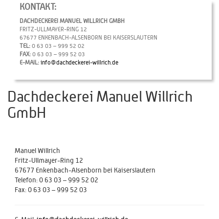
KONTAKT:
DACHDECKEREI MANUEL WILLRICH GMBH
FRITZ-ULLMAYER-RING 12
67677 ENKENBACH-ALSENBORN BEI KAISERSLAUTERN
TEL:
0 63 03 – 999 52 02
FAX:
0 63 03 – 999 52 03
E-MAIL:
info@dachdeckerei-willrich.de
Dachdeckerei Manuel Willrich
GmbH
Manuel Willrich
Fritz-Ullmayer-Ring 12
67677 Enkenbach-Alsenborn bei Kaiserslautern
Telefon:
0 63 03 – 999 52 02
Fax:
0 63 03 – 999 52 03